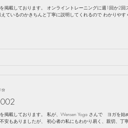
を掲載しております。 オンライントレーニングに週1回か2回
鍛えているのかきちんと丁寧に説明してくれるので わかりやす
1分
002
掲載しております。 私が、Wensen Yoga さんで ヨガを
不安もありましたが、 初心者の私にもわかり易く、親切、丁