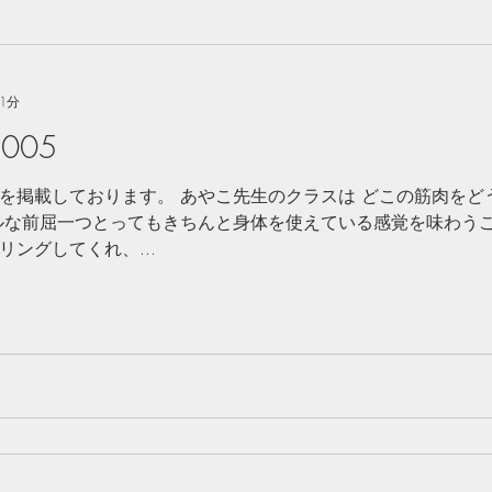
1分
005
を掲載しております。 あやこ先生のクラスは どこの筋肉をど
ルな前屈一つとってもきちんと身体を使えている感覚を味わうこ
ングしてくれ、...