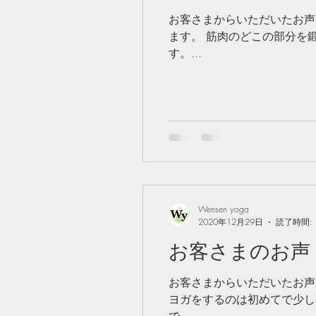
お客さまからいただいたお声
ます。 筋肉のどこの部分を
す。...
Wensen yoga
2020年12月29日
読了時間: 
お客さまのお声 
お客さまからいただいたお声を
ヨガをするのは初めてで少し
で、...