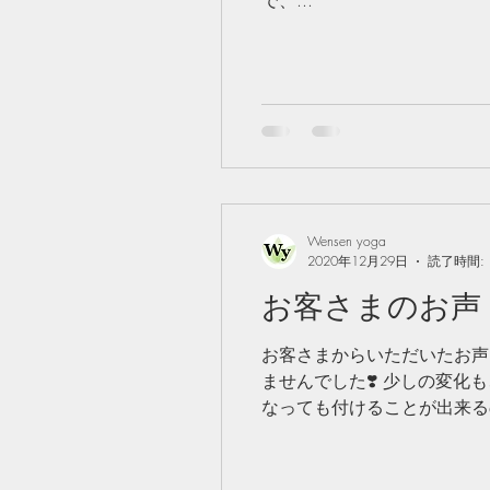
Wensen yoga
2020年12月29日
読了時間: 
お客さまのお声 
お客さまからいただいたお声
ませんでした❣️ 少しの変化
なっても付けることが出来るの