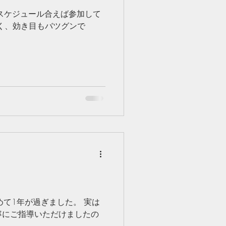
スケジュール合えば参加して
く、効き目もバツグンで
始めて1年が過ぎました。 実は
寧にご指導いただけましたの