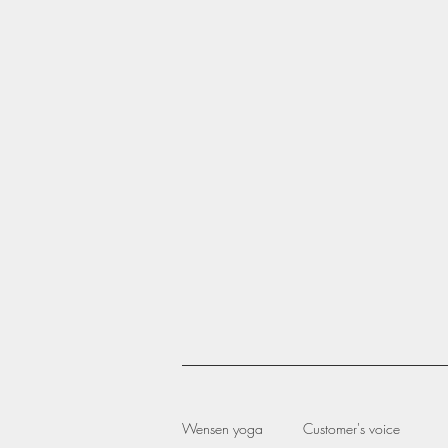
Wensen yoga
Customer's voice