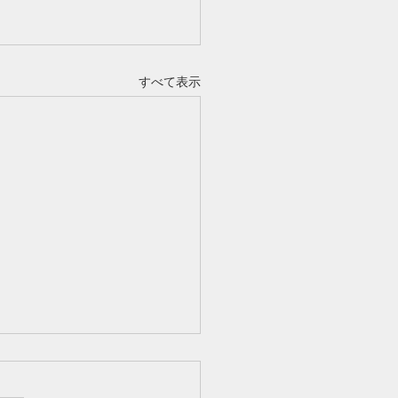
すべて表示
さまのお声 009