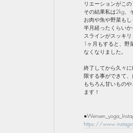
リエーションがこの
その結果私は2kg、
お肉や魚や野菜もし
半月経ったくらいか
スラインがスッキリ
1ヶ月もすると、野
なくなりました。
終了してから久々に
限する事ができて、
もちろん甘いものや
ます！
●Wensen_yoga_Insta
https://www.instag