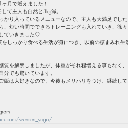
1ヶ月で増えました！
そして主人も自然と3kg減。
っかり入っているメニューなので、主人も大満足でした
ら、短い時間でできるトレーニングも入れていき、徐々
していきました♡
菜をしっかり食べる生活が身につき、以前の糖まみれ生
糖質を解禁しましたが、体重がそれ程増える事もなく、
自分でも驚いています。
ご飯は大好きなので、今後もメリハリをつけ、継続して
gram
ram.com/wensen_yoga/