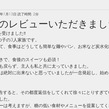
0年1月13日
読了時間: 2分
のレビューいただきました
受けました‼️ 
の子の3人家族です。
て、食事はどうしても簡単な麺やパン、お米など炭水化
きで、食後のスイーツも必須！
も戻らず、主人も私と共に太っていきました。
は絶対に出来ないと思っていましたが一念発起し、始め
で報告すると、その都度返信をしてくれて徐々にとりすぎ
した。
ーは考えますが、糖の低い食材やメニューを提案してく